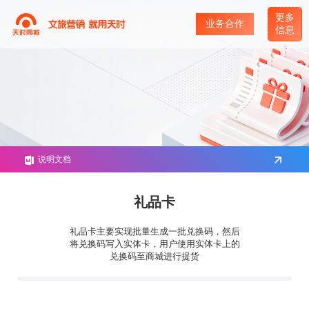
更多
业务合作
信息
说明文档
礼品卡
礼品卡主要实现批量生成一批兑换码，然后
将兑换码写入实体卡，用户使用实体卡上的
兑换码至商城进行提货