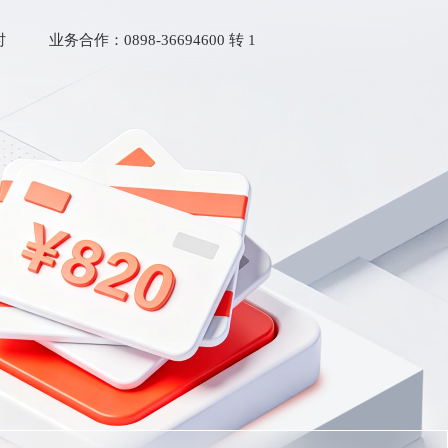
时
业务合作：0898-36694600 转 1