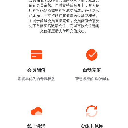
会员储值卡支持客人在商城购卡后，激活充
值到会员余额。同时支持后台开卡，客人使
用兑换码到商城里兑换成功后激活充值到会
员余额；并支持设置充值赠送余额或积分。
不同于商城会员直接充值，会员储值卡需要
先下单购买后激活充值，商城直接充值选定
充值额度后支付即充值成功。
会员储值
自动充值
消费享优先的专属权益
智慧续费的省心畅玩
线上激活
实体卡兑换