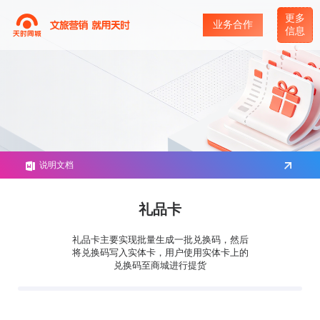
更多
业务合作
信息
说明文档
礼品卡
礼品卡主要实现批量生成一批兑换码，然后
将兑换码写入实体卡，用户使用实体卡上的
兑换码至商城进行提货