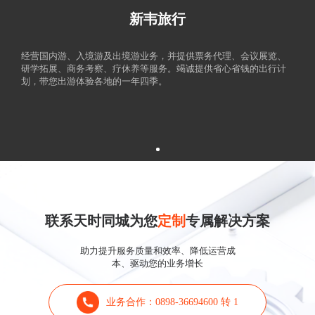
新韦旅行
经营国内游、入境游及出境游业务，并提供票务代理、会议展览、
研学拓展、商务考察、疗休养等服务。竭诚提供省心省钱的出行计
划，带您出游体验各地的一年四季。
联系天时同城为您
定制
专属解决方案
助力提升服务质量和效率、降低运营成
本、驱动您的业务增长
业务合作：0898-36694600 转 1