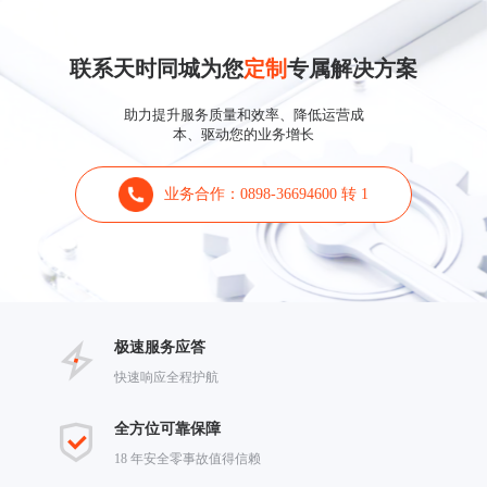
联系天时同城为您
定制
专属解决方案
助力提升服务质量和效率、降低运营成
本、驱动您的业务增长
业务合作：0898-36694600 转 1
极速服务应答
快速响应全程护航
全方位可靠保障
18 年安全零事故值得信赖