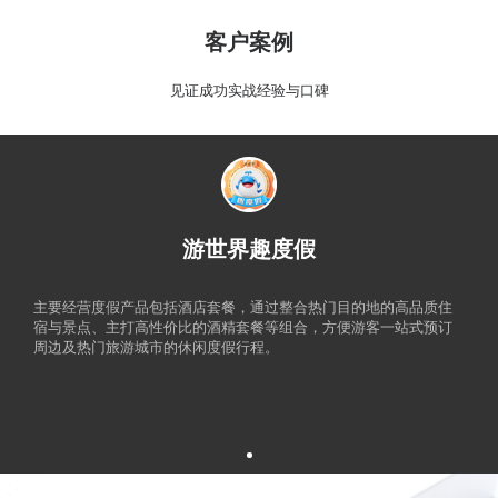
客户案例
见证成功实战经验与口碑
游世界趣度假
主要经营度假产品包括酒店套餐，通过整合热门目的地的高品质住
宿与景点、主打高性价比的酒精套餐等组合，方便游客一站式预订
周边及热门旅游城市的休闲度假行程。