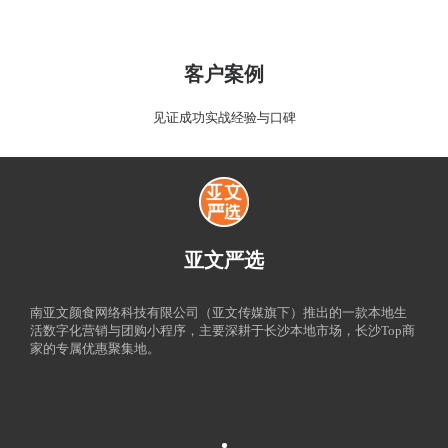
客户案例
见证成功实战经验与口碑
亚文严选
南亚文颜食网络科技有限公司（亚文传媒旗下）推出的一款本地生
活数字化营销与团购小程序，主要深耕于长沙本地市场，长沙Top商
家的专属优惠聚集地。